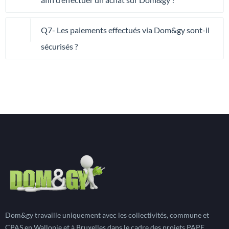
Q7- Les paiements effectués via Dom&gy sont-il
sécurisés ?
Dom&gy travaille uniquement avec les collectivités, commune et
CPAS en Wallonie et à Bruxelles dans le cadre des projets PAPE.