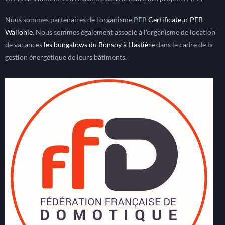
Nous sommes partenaires de l'organisme PEB
Certificateur PEB
Wallonie
. Nous sommes également associé à l'organisme de location
de vacances
les bungalows du Bonsoy à Hastière
dans le cadre de la
gestion énergétique de leurs bâtiments.