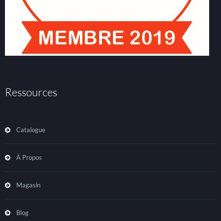
Ressources
Catalogue
À Propos
Magasin
Blog