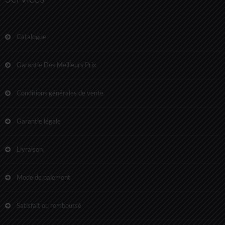
Catalogue
Garantie Des Meilleurs Prix
Conditions générales de vente
Garantie légale
Livraison
Mode de paiement
Satisfait ou remboursé