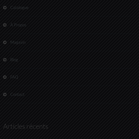
Catalogue
À Propos
Magasin
Blog
FAQ
Contact
Articles récents