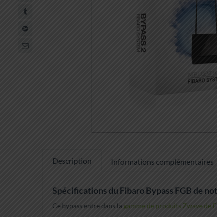
Description
Informations complémentaires
Spécifications du Fibaro Bypass FGB de 
Ce bypass entre dans la
gamme de produits Zwave de F