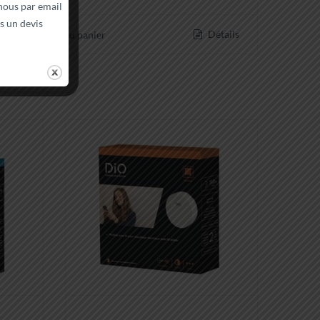
nous par email
s un devis
Détails
Ajouter au panier