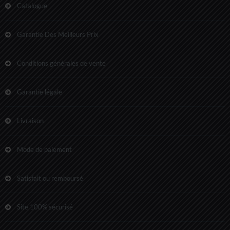
Catalogue
Garantie Des Meilleurs Prix
Conditions générales de vente
Garantie légale
Livraison
Mode de paiement
Satisfait ou remboursé
Site 100% sécurisé