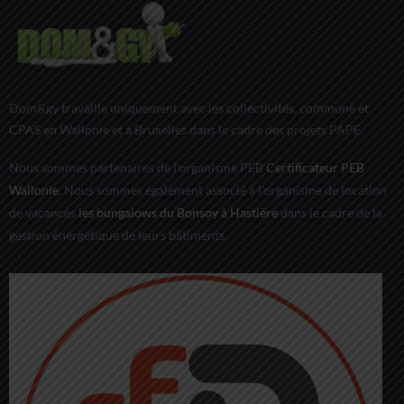
Dom&gy travaille uniquement avec les collectivités, commune et
CPAS en Wallonie et à Bruxelles dans le cadre des projets PAPE.
Nous sommes partenaires de l'organisme PEB
Certificateur PEB
Wallonie
. Nous sommes également associé à l'organisme de location
de vacances
les bungalows du Bonsoy à Hastière
dans le cadre de la
gestion énergétique de leurs bâtiments.