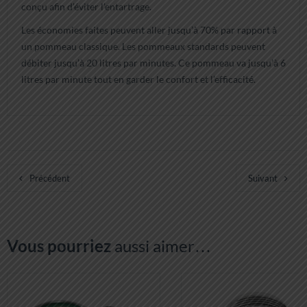
conçu afin d’éviter l’entartrage.
Les économies faites peuvent aller jusqu’à 70% par rapport à
un pommeau classique. Les pommeaux standards peuvent
débiter jusqu’à 20 litres par minutes. Ce pommeau va jusqu’à 6
litres par minute tout en garder le confort et l’efficacité.
Précédent
Suivant
Vous pourriez
aussi aimer…