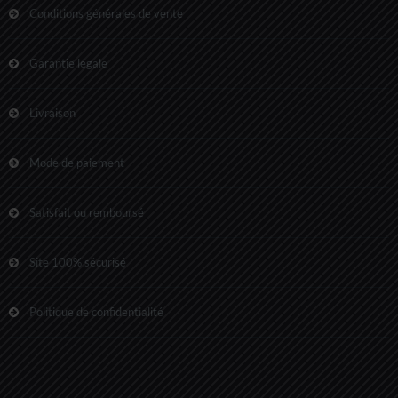
Conditions générales de vente
Garantie légale
Livraison
Mode de paiement
Satisfait ou remboursé
Site 100% sécurisé
Politique de confidentialité