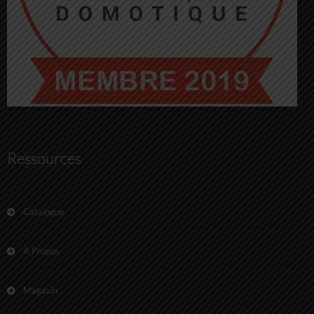
Ressources
Catalogue
À Propos
Magasin