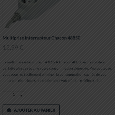
Multiprise interrupteur Chacon 48850
12,99
€
La multiprise interrupteur 4 X 16 A Chacon 48850 est la solution
parfaite afin de réduire votre consommation d’énergie. Peu couteuse,
vous pourrez facilement éliminer la consommation cachée de vos
appareils électriques et réduire ainsi votre facture d’électricité.
AJOUTER AU PANIER