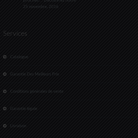
25 novembre, 2016
Services
Catalogue
Garantie Des Meilleurs Prix
Conditions générales de vente
Garantie légale
Livraison