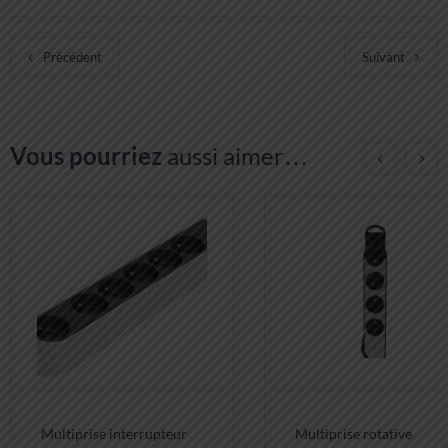
Précédent
Suivant
Vous pourriez
aussi aimer…
Multiprise interrupteur
Multiprise rotative