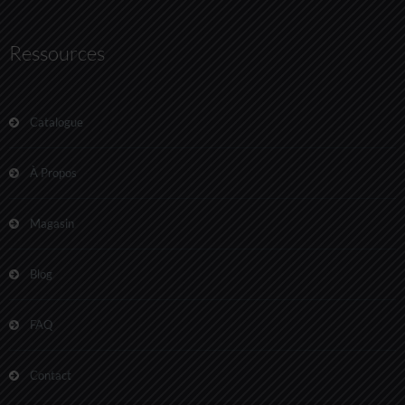
Ressources
Catalogue
À Propos
Magasin
Blog
FAQ
Contact