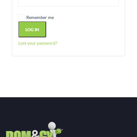
Remember me
LOG IN
Lost your password?