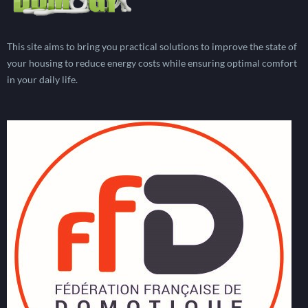
This site aims to bring you practical solutions to improve the state of
your housing to reduce energy costs while ensuring optimal comfort
in your daily life.