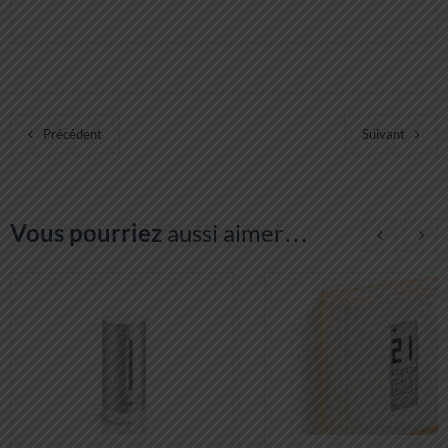
Précédent
Suivant
Vous pourriez
aussi aimer…