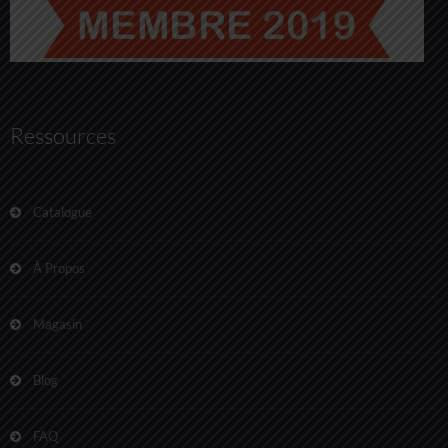
Ressources
Catalogue
À Propos
Magasin
Blog
FAQ