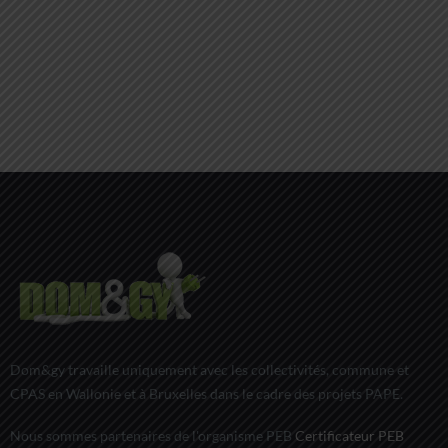
Dom&gy travaille uniquement avec les collectivités, commune et
CPAS en Wallonie et à Bruxelles dans le cadre des projets PAPE.
Nous sommes partenaires de l'organisme PEB
Certificateur PEB