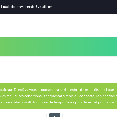
Email:
domegy.energie@gmail.com
atalogue Dom&gy vous propose un grand nombre de produits ainsi que des
 les meilleures conditions : thermostat simple ou connecté, robinet ther
tations météos multi fonctions, le temps n’aura plus de secret pour vous !