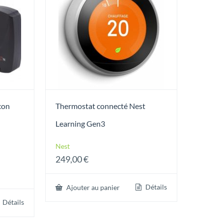
con
Thermostat connecté Nest
Learning Gen3
Nest
249,00
€
Détails
Ajouter au panier
Détails