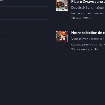
Fibaro Zwave : une s
Depuis 2-3 ans mainten
terme « Fibaro zwave » 
18 août, 2017
Notre sélection de 
Vous n’avez pas encore
ct
cadeau pour vos proc
25 novembre, 2016
Découvrez notre