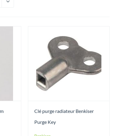
rm
Clé purge radiateur Benkiser
Purge Key
Benkiser