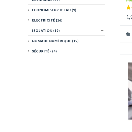
ECONOMISEUR D'EAU
(9)
No
1,
4.
ELECTRICITÉ
(16)
sur
ISOLATION
(19)
NOMADE NUMÉRIQUE
(19)
SÉCURITÉ
(24)