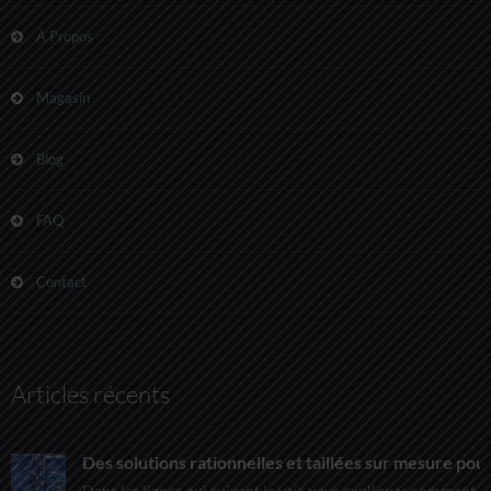
À Propos
Magasin
Blog
FAQ
Contact
Articles récents
Des solutions rationnelles et taillées sur mesure pour
Dans les lignes qui suivent je vais vous expliquer comment