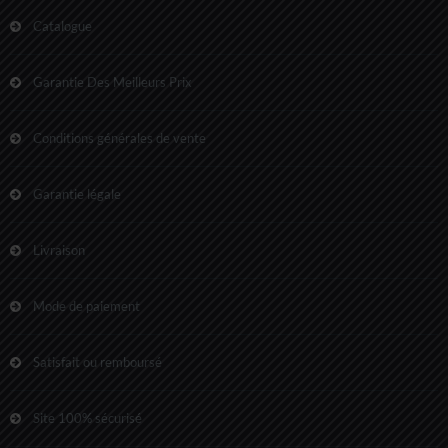
Catalogue
Garantie Des Meilleurs Prix
Conditions générales de vente
Garantie légale
Livraison
Mode de paiement
Satisfait ou remboursé
Site 100% sécurisé