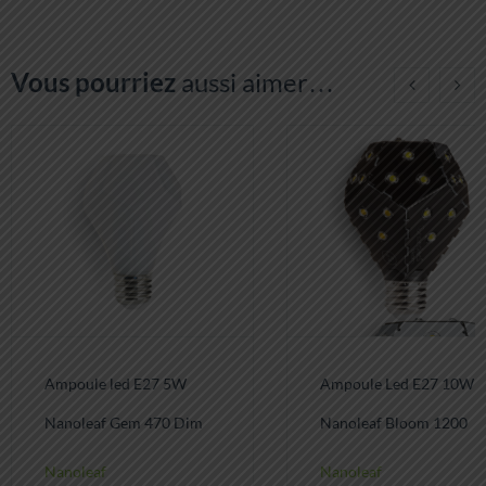
Vous pourriez
aussi aimer…
Ampoule led E27 5W
Ampoule Led E27 10W
Nanoleaf Gem 470 Dim
Nanoleaf Bloom 1200
Nanoleaf
Nanoleaf