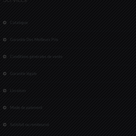
Catalogue
Garantie Des Meilleurs Prix
Conditions générales de vente
Garantie légale
Livraison
Mode de paiement
Satisfait ou remboursé