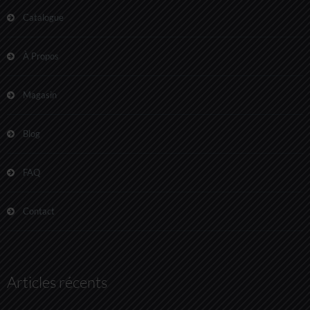
Catalogue
À Propos
Magasin
Blog
FAQ
Contact
Articles récents