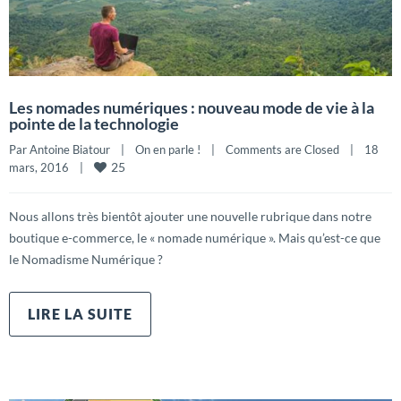
Les nomades numériques : nouveau mode de vie à la
pointe de la technologie
Par 
Antoine Biatour
|
On en parle !
|
Comments are Closed
|
18 
25
mars, 2016    
|
Nous allons très bientôt ajouter une nouvelle rubrique dans notre
boutique e-commerce, le « nomade numérique ». Mais qu’est-ce que
le Nomadisme Numérique ?
LIRE LA SUITE