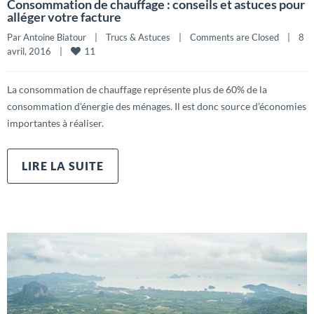
Consommation de chauffage : conseils et astuces pour
alléger votre facture
Par 
Antoine Biatour
|
Trucs & Astuces
|
Comments are Closed
|
8 
11
avril, 2016    
|
La consommation de chauffage représente plus de 60% de la
consommation d’énergie des ménages. Il est donc source d’économies
importantes à réaliser.
LIRE LA SUITE