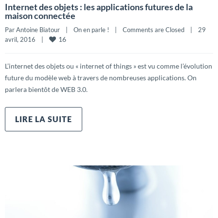
Internet des objets : les applications futures de la
maison connectée
Par 
Antoine Biatour
|
On en parle !
|
Comments are Closed
|
29 
16
avril, 2016    
|
L’internet des objets ou « internet of things » est vu comme l’évolution
future du modèle web à travers de nombreuses applications. On
parlera bientôt de WEB 3.0.
LIRE LA SUITE