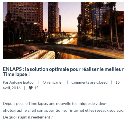
ENLAPS : la solution optimale pour réaliser le meilleur
Time lapse !
Par 
Antoine Biatour
|
On en parle !
|
Comments are Closed
|
15 
15
avril, 2016    
|
Depuis peu, le Time lapse, une nouvelle technique de vidéo-
photographie a fait son apparition sur internet et les réseaux sociaux.
De quoi s’agit-il réellement ?