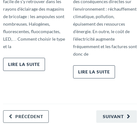
facile de s’y retrouver dans les
des conséquences directes sur
rayons d’éclairage des magasins
l’environnement : réchauffement
de bricolage : les ampoules sont
climatique, pollution,
nombreuses. Halogènes,
épuisement des ressources
fluorescentes, fluocompactes,
d’énergie. En outre, le coût de
LED,… Comment choisir le type
l’électricité augmente
et la
fréquemment et les factures sont
donc de
LIRE LA SUITE
LIRE LA SUITE
PRÉCÉDENT
SUIVANT