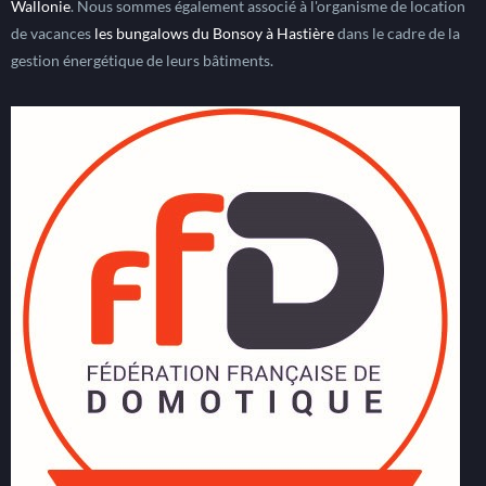
Wallonie
. Nous sommes également associé à l'organisme de location
de vacances
les bungalows du Bonsoy à Hastière
dans le cadre de la
gestion énergétique de leurs bâtiments.