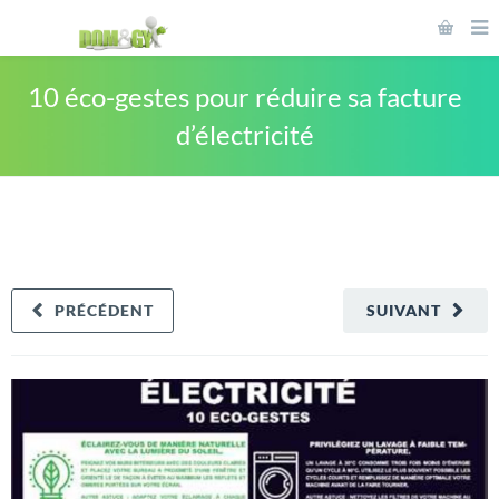
10 éco-gestes pour réduire sa facture
d’électricité
PRÉCÉDENT
SUIVANT