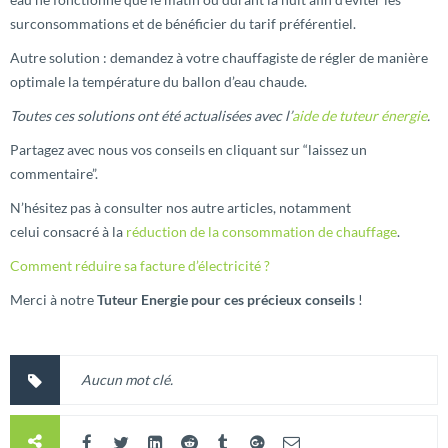
surconsommations et de bénéficier du tarif préférentiel.
Autre solution : demandez à votre chauffagiste de régler de manière
optimale la température du ballon d’eau chaude.
Toutes ces solutions ont été actualisées avec l’
aide de tuteur énergie
.
Partagez avec nous vos conseils en cliquant sur “laissez un
commentaire”.
N’hésitez pas à consulter nos autre articles, notamment
celui consacré à la
réduction de la consommation de chauffage
.
Comment réduire sa facture d’électricité ?
Merci à notre
Tuteur Energie pour ces précieux conseils
!
Aucun mot clé.