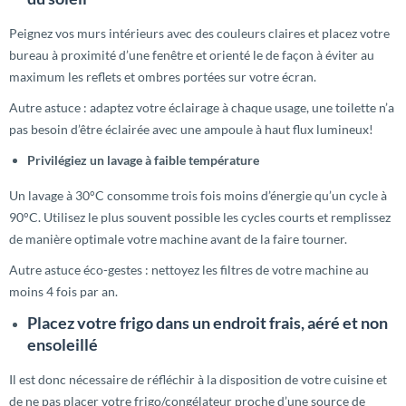
Peignez vos murs intérieurs avec des couleurs claires et placez votre
bureau à proximité d’une fenêtre et orienté le de façon à éviter au
maximum les reflets et ombres portées sur votre écran.
Autre astuce : adaptez votre éclairage à chaque usage, une toilette n’a
pas besoin d’être éclairée avec une ampoule à haut flux lumineux!
Privilégiez un lavage à faible température
Un lavage à 30°C consomme trois fois moins d’énergie qu’un cycle à
90°C. Utilisez le plus souvent possible les cycles courts et remplissez
de manière optimale votre machine avant de la faire tourner.
Autre astuce éco-gestes : nettoyez les filtres de votre machine au
moins 4 fois par an.
Placez votre frigo dans un endroit frais, aéré et non
ensoleillé
Il est donc nécessaire de réfléchir à la disposition de votre cuisine et
de ne pas placer votre frigo/congélateur proche d’une source de