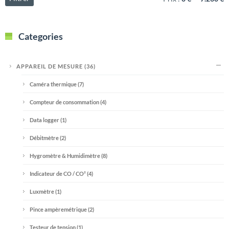
Categories
APPAREIL DE MESURE
(36)
Caméra thermique
(7)
Compteur de consommation
(4)
Data logger
(1)
Débitmètre
(2)
Hygromètre & Humidimètre
(8)
Indicateur de CO / CO²
(4)
Luxmètre
(1)
Pince ampèremétrique
(2)
Testeur de tension
(1)