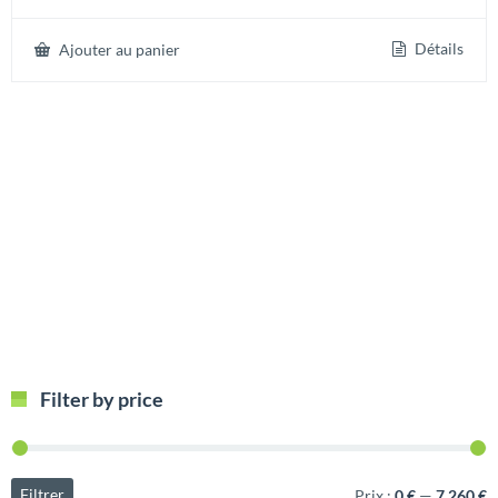
Détails
Ajouter au panier
Filter by price
Filtrer
Prix :
0 €
—
7.260 €