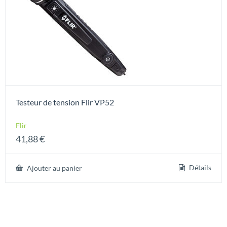
Testeur de tension Flir VP52
Flir
41,88
€
Détails
Ajouter au panier