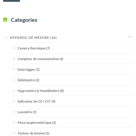
Categories
APPAREIL DE MESURE
(36)
Caméra thermique
(7)
Compteur de consommation
(4)
Data logger
(1)
Débitmètre
(2)
Hygromètre & Humidimètre
(8)
Indicateur de CO / CO²
(4)
Luxmètre
(1)
Pince ampèremétrique
(2)
Testeur de tension
(1)