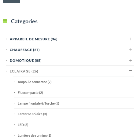
Categories
APPAREIL DE MESURE
(36)
CHAUFFAGE
(27)
DOMOTIQUE
(85)
ECLAIRAGE
(26)
Ampoule connectée
(7)
Fluocompacte
(2)
Lampe frontale & Torche
(5)
Lanterne solaire
(3)
LED
(8)
Lumière de running
(1)