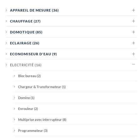
APPAREIL DE MESURE
(36)
CHAUFFAGE
(27)
DOMOTIQUE
(85)
ECLAIRAGE
(26)
ECONOMISEUR D'EAU
(9)
ELECTRICITÉ
(16)
Bloc bureau
(2)
Chargeur & Transformateur
(1)
Domino
(1)
Enrouleur
(2)
Multiprise avec interrupteur
(8)
Programmateur
(3)