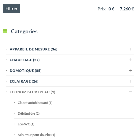
Filtrer
Prix :
0 €
—
7.260 €
Categories
APPAREIL DE MESURE
(36)
CHAUFFAGE
(27)
DOMOTIQUE
(85)
ECLAIRAGE
(26)
ECONOMISEUR D'EAU
(9)
Clapet autobloquant
(1)
Débitmètre
(2)
Eco-WC
(1)
Minuteur pour douche
(1)