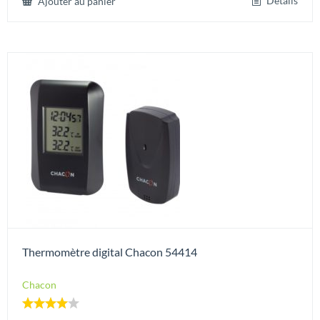
Détails
Ajouter au panier
Thermomètre digital Chacon 54414
Chacon
Note