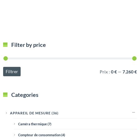
Filter by price
Filtrer
Prix :
0 €
—
7.260 €
Categories
APPAREIL DE MESURE
(36)
Caméra thermique
(7)
Compteur de consommation
(4)