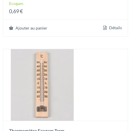
Ecogam
0,69
€
Détails
Ajouter au panier
Thermomètre Ecogam Term