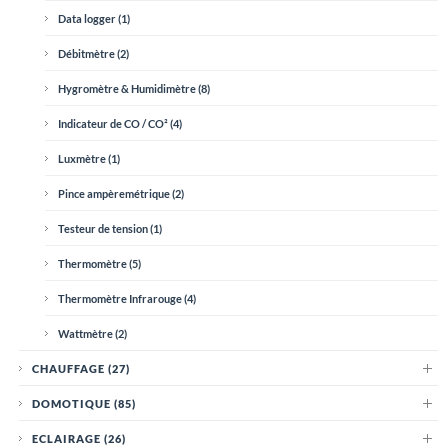
Data logger
(1)
Débitmètre
(2)
Hygromètre & Humidimètre
(8)
Indicateur de CO / CO²
(4)
Luxmètre
(1)
Pince ampèremétrique
(2)
Testeur de tension
(1)
Thermomètre
(5)
Thermomètre Infrarouge
(4)
Wattmètre
(2)
CHAUFFAGE
(27)
DOMOTIQUE
(85)
ECLAIRAGE
(26)