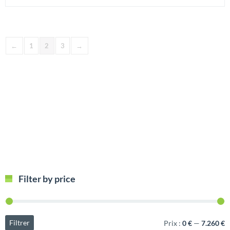
←
1
2
3
→
Filter by price
Filtrer
Prix :
0 €
—
7.260 €