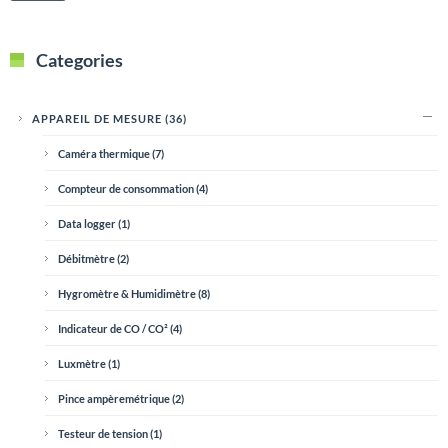
Categories
APPAREIL DE MESURE
(36)
Caméra thermique
(7)
Compteur de consommation
(4)
Data logger
(1)
Débitmètre
(2)
Hygromètre & Humidimètre
(8)
Indicateur de CO / CO²
(4)
Luxmètre
(1)
Pince ampèremétrique
(2)
Testeur de tension
(1)