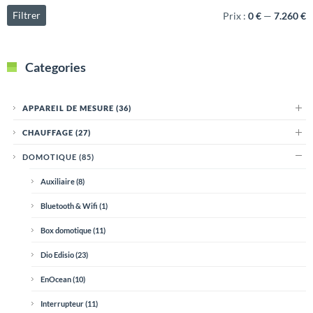
Filtrer
Prix :
0 €
—
7.260 €
Categories
APPAREIL DE MESURE
(36)
CHAUFFAGE
(27)
DOMOTIQUE
(85)
Auxiliaire
(8)
Bluetooth & Wifi
(1)
Box domotique
(11)
Dio Edisio
(23)
EnOcean
(10)
Interrupteur
(11)