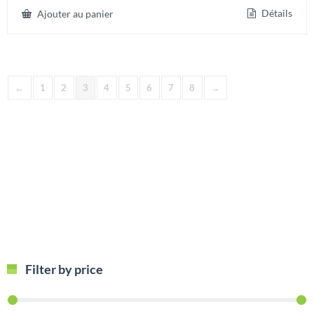
Détails
Ajouter au panier
←
1
2
3
4
5
6
7
8
→
Filter by price